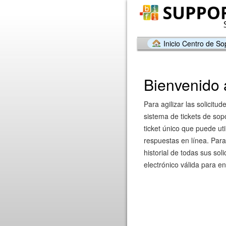
Inicio Centro de So
Bienvenido 
Para agilizar las solicitu
sistema de tickets de sop
ticket único que puede uti
respuestas en línea. Par
historial de todas sus sol
electrónico válida para env