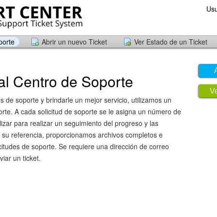
Usu
porte
Abrir un nuevo Ticket
Ver Estado de un Ticket
al Centro de Soporte
Ve
des de soporte y brindarle un mejor servicio, utilizamos un
orte. A cada solicitud de soporte se le asigna un número de
lizar para realizar un seguimiento del progreso y las
a su referencia, proporcionamos archivos completos e
icitudes de soporte. Se requiere una dirección de correo
iar un ticket.